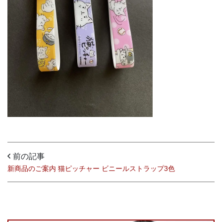
前の記事
新商品のご案内 猫ピッチャー ビニールストラップ3色