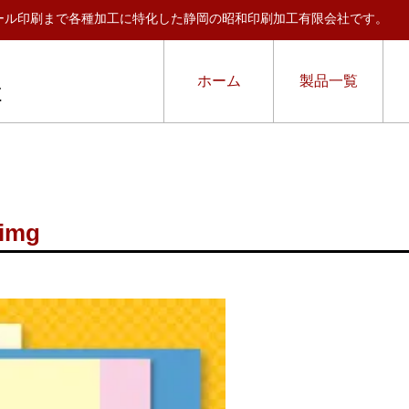
ール印刷まで各種加工に特化した静岡の昭和印刷加工有限会社です。
ホーム
製品一覧
_img