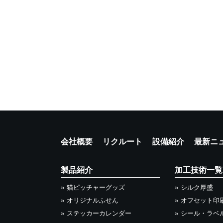
会社概要
リクルート
設備紹介
最新ニ
製品紹介
加工技術一覧
猫ピッチャーグッズ
シルク厚盛
オリジナルふせん
オフセット印
ステッカーカレンダー
シール・ラベ