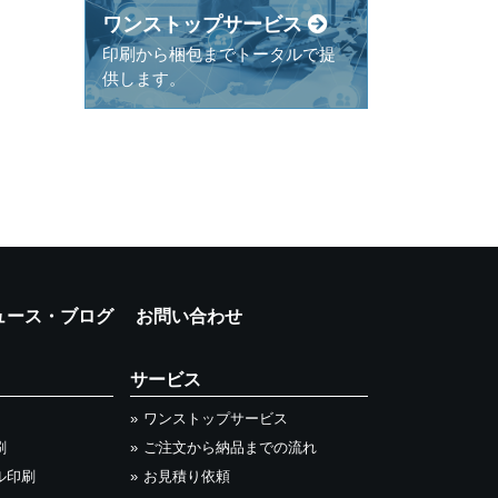
ワンストップサービス
印刷から梱包までトータルで提
供します。
ュース・ブログ
お問い合わせ
サービス
ワンストップサービス
刷
ご注文から納品までの流れ
ル印刷
お見積り依頼