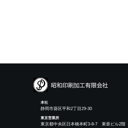
本社
静岡市葵区平和2丁目29-30
東京営業所
東京都中央区日本橋本町3-8-7 東亜ビル2階